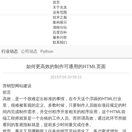
首页
关于光龙
业务范围
技术之巅
案例展示
湖南分站
百度百科
服务问答
联系我们
行业动态
公司动态
Python
如何更高效的制作可通用的HTML页面
2015/7/26 20:59:23
营销型网站建设
前言
高效，是一个很难定出标准的事情，在今天这个浮躁的HTML行业
里，很难被客观的定义。多数时候，只要制作人员能在项目规定的时
间内完成制作需求，并交付程序开发相关的程序应用，这个HTML前
端工程师就算是一个合格的工作人员。而所谓高效，通过此环节所能
看到的客观指标就是，提前多少时间量完成任务。
然而，事实又是哪般呢？任务的细节开始变化了，客户要求增加，设