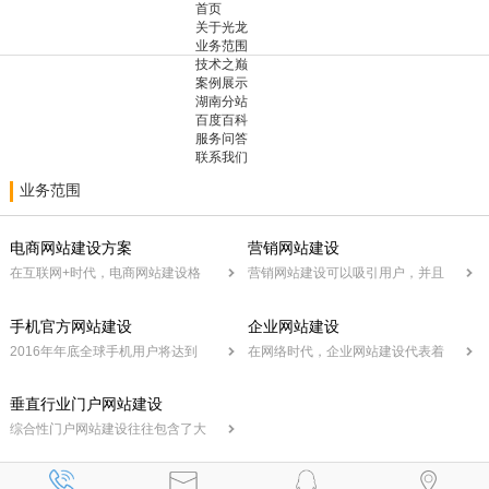
首页
关于光龙
业务范围
技术之巅
案例展示
湖南分站
百度百科
服务问答
联系我们
业务范围
电商网站建设方案
营销网站建设
在互联网+时代，电商网站建设格
营销网站建设可以吸引用户，并且
外重要，企业电子商务平…
有用的主题？1.网站建设…
手机官方网站建设
企业网站建设
2016年年底全球手机用户将达到
在网络时代，企业网站建设代表着
48亿，其中移动支付用户将…
企业对市场的把握战略，…
垂直行业门户网站建设
综合性门户网站建设往往包含了大
量的内容，如新闻信息、…