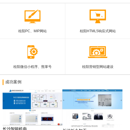
More
桂阳HTML5响应式网站
桂阳PC、MIP网站
桂阳营销型网站建设
桂阳微信小程序、熊掌号
成功案例
More
长沙智能机电